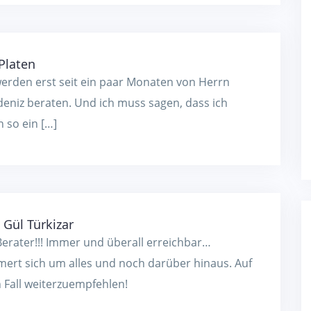
Platen
erden erst seit ein paar Monaten von Herrn
eniz beraten. Und ich muss sagen, dass ich
n so ein […]
 Gül Türkizar
erater!!! Immer und überall erreichbar…
ert sich um alles und noch darüber hinaus. Auf
 Fall weiterzuempfehlen!