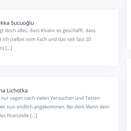
kka Sucuoğlu
gt doch alles, dass Kivanc es geschafft, dass
t ich (selbst vom Fach und das seit fast 20
n) […]
na Lichotka
 nur sagen nach vielen Versuchen und Testen
 wir nun endlich angekommen. Bei dem Mann dem
les finanzielle […]