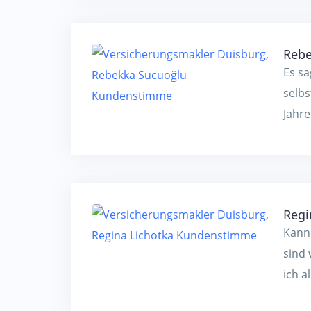
Rebe
Es sa
selbs
Jahre
Regi
Kann
sind
ich al