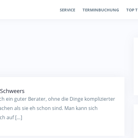
SERVICE
TERMINBUCHUNG
TOP 
 Schweers
ch ein guter Berater, ohne die Dinge komplizierter
chen als sie eh schon sind. Man kann sich
ich auf […]