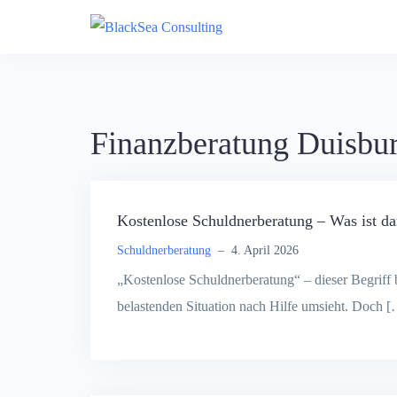
Skip
to
content
Finanzberatung Duisbu
Kostenlose Schuldnerberatung – Was ist da
Schuldnerberatung
–
4. April 2026
„Kostenlose Schuldnerberatung“ – dieser Begriff b
belastenden Situation nach Hilfe umsieht. Doch 