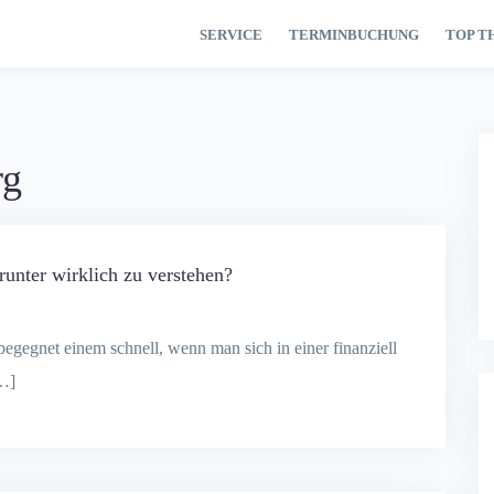
SERVICE
TERMINBUCHUNG
TOP T
rg
runter wirklich zu verstehen?
egegnet einem schnell, wenn man sich in einer finanziell
[…]