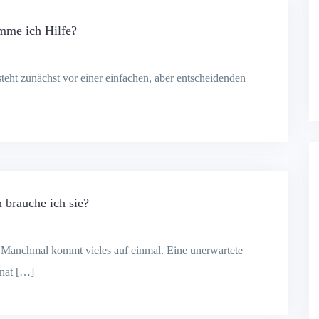
mme ich Hilfe?
steht zunächst vor einer einfachen, aber entscheidenden
 brauche ich sie?
t Manchmal kommt vieles auf einmal. Eine unerwartete
onat […]