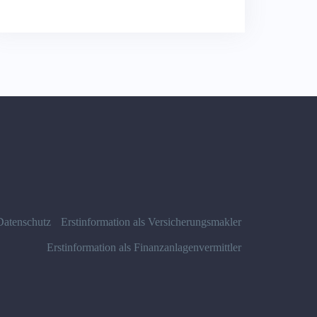
Datenschutz
Erstinformation als Versicherungsmakler
Erstinformation als Finanzanlagenvermittler