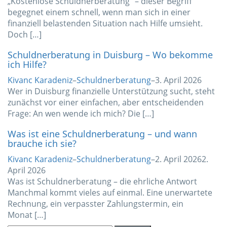
„Kostenlose Schuldnerberatung“ – dieser Begriff
begegnet einem schnell, wenn man sich in einer
finanziell belastenden Situation nach Hilfe umsieht.
Doch […]
Schuldnerberatung in Duisburg – Wo bekomme
ich Hilfe?
Kivanc Karadeniz
–
Schuldnerberatung
–
3. April 2026
Wer in Duisburg finanzielle Unterstützung sucht, steht
zunächst vor einer einfachen, aber entscheidenden
Frage: An wen wende ich mich? Die […]
Was ist eine Schuldnerberatung – und wann
brauche ich sie?
Kivanc Karadeniz
–
Schuldnerberatung
–
2. April 2026
2.
April 2026
Was ist Schuldnerberatung – die ehrliche Antwort
Manchmal kommt vieles auf einmal. Eine unerwartete
Rechnung, ein verpasster Zahlungstermin, ein
Monat […]