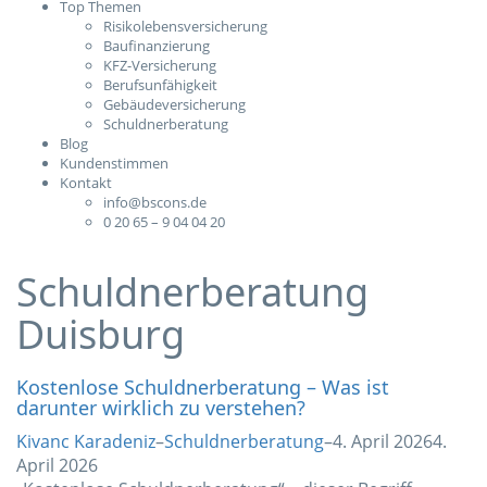
Top Themen
Risikolebensversicherung
Baufinanzierung
KFZ-Versicherung
Berufsunfähigkeit
Gebäudeversicherung
Schuldnerberatung
Blog
Kundenstimmen
Kontakt
info@bscons.de
0 20 65 – 9 04 04 20
Schuldnerberatung
Duisburg
Kostenlose Schuldnerberatung – Was ist
darunter wirklich zu verstehen?
Kivanc Karadeniz
–
Schuldnerberatung
–
4. April 2026
4.
April 2026