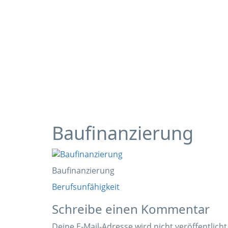
Baufinanzierung
Baufinanzierung
Beitragsnavigation
Berufsunfähigkeit
Schreibe einen Kommentar
Deine E-Mail-Adresse wird nicht veröffentlicht