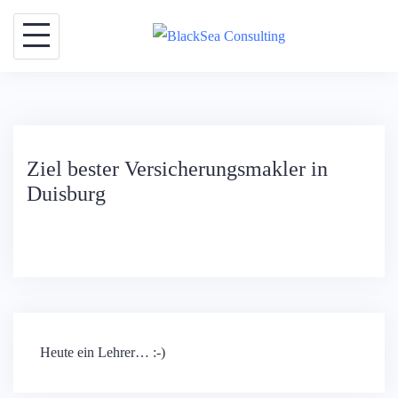
Skip
to
content
Ziel bester Versicherungsmakler in
Duisburg
Beitragsnavigation
Heute ein Lehrer… :-)