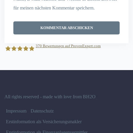
für meinen nächsten Kommentar speichern.
370
Bewertungen auf ProvenExpert.com
BlackSea Consulting GmbH
All rights reserved - made with love from BH2O
Impressum
Datenschutz
Erstinformation als Versicherungsmakler
Erstinformation als Finanzanlagenvermittler