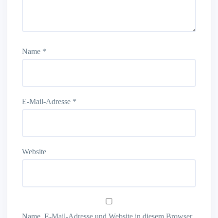
Name
*
E-Mail-Adresse
*
Website
Name, E-Mail-Adresse und Website in diesem Browser