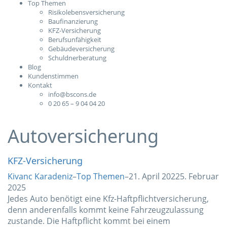
Top Themen
Risikolebensversicherung
Baufinanzierung
KFZ-Versicherung
Berufsunfähigkeit
Gebäudeversicherung
Schuldnerberatung
Blog
Kundenstimmen
Kontakt
info@bscons.de
0 20 65 – 9 04 04 20
Autoversicherung
KFZ-Versicherung
Kivanc Karadeniz
–
Top Themen
–
21. April 2022
5. Februar
2025
Jedes Auto benötigt eine Kfz-Haftpflichtversicherung,
denn anderenfalls kommt keine Fahrzeugzulassung
zustande. Die Haftpflicht kommt bei einem