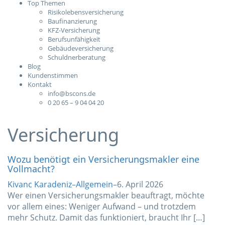
Top Themen
Risikolebensversicherung
Baufinanzierung
KFZ-Versicherung
Berufsunfähigkeit
Gebäudeversicherung
Schuldnerberatung
Blog
Kundenstimmen
Kontakt
info@bscons.de
0 20 65 – 9 04 04 20
Versicherung
Wozu benötigt ein Versicherungsmakler eine
Vollmacht?
Kivanc Karadeniz
–
Allgemein
–
6. April 2026
Wer einen Versicherungsmakler beauftragt, möchte
vor allem eines: Weniger Aufwand – und trotzdem
mehr Schutz. Damit das funktioniert, braucht Ihr […]