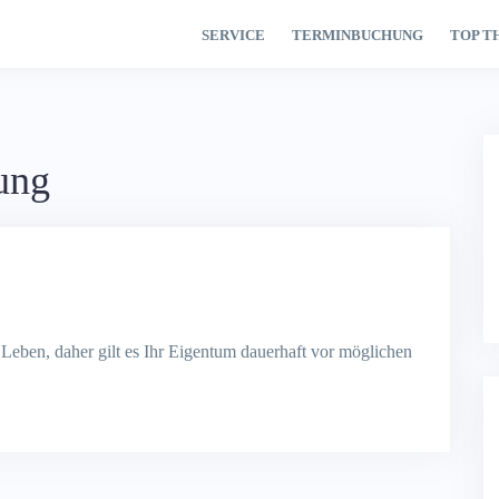
SERVICE
TERMINBUCHUNG
TOP T
ung
s Leben, daher gilt es Ihr Eigentum dauerhaft vor möglichen