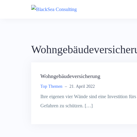
Skip
to
content
Wohngebäudeversicher
Wohngebäudeversicherung
Top Themen
–
21. April 2022
Ihre eigenen vier Wände sind eine Investition für
Gefahren zu schützen. […]