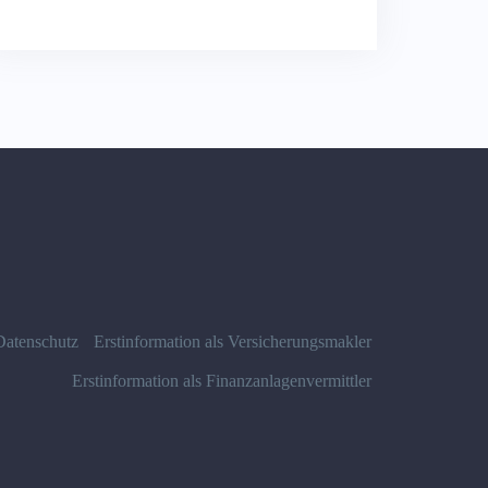
Datenschutz
Erstinformation als Versicherungsmakler
Erstinformation als Finanzanlagenvermittler